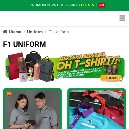
PROMOSI 2026 OH! T-SHIRT.
KLIK SINI!
HOT
Utama
Uniform
F1 Uniform
F1 UNIFORM