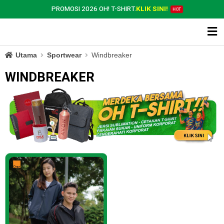
PROMOSI 2026 OH! T-SHIRT.
KLIK SINI!
HOT
Utama
Sportwear
Windbreaker
WINDBREAKER