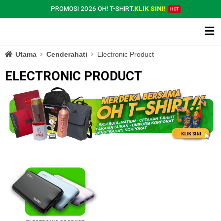
PROMOSI 2026 OH! T-SHIRT.
KLIK SINI!
HOT
Utama
Cenderahati
Electronic Product
ELECTRONIC PRODUCT