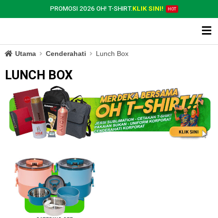
PROMOSI 2026 OH! T-SHIRT.
KLIK SINI!
HOT
Utama
Cenderahati
Lunch Box
LUNCH BOX