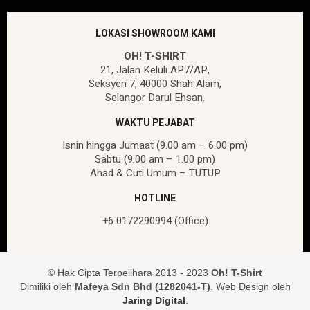
LOKASI SHOWROOM KAMI
OH! T-SHIRT
21, Jalan Keluli AP7/AP,
Seksyen 7, 40000 Shah Alam,
Selangor Darul Ehsan.
WAKTU PEJABAT
Isnin hingga Jumaat (9.00 am – 6.00 pm)
Sabtu (9.00 am – 1.00 pm)
Ahad & Cuti Umum – TUTUP
HOTLINE
+6 0172290994 (Office)
© Hak Cipta Terpelihara 2013 - 2023
Oh! T-Shirt
Dimiliki oleh
Mafeya Sdn Bhd (1282041-T)
. Web Design oleh
Jaring Digital
.