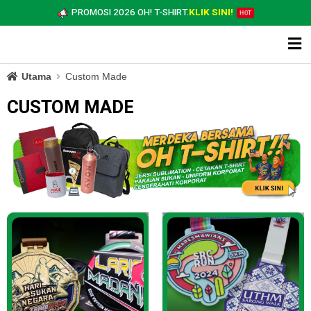
PROMOSI 2026 OH! T-SHIRT.
KLIK SINI!
HOT
Utama
Custom Made
CUSTOM MADE