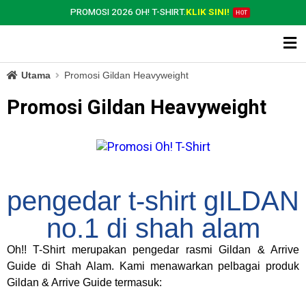
PROMOSI 2026 OH! T-SHIRT.
KLIK SINI!
HOT
Utama
Promosi Gildan Heavyweight
Promosi Gildan Heavyweight
pengedar t-shirt gILDAN
no.1 di shah alam
Oh!! T-Shirt merupakan pengedar rasmi Gildan & Arrive
Guide di Shah Alam.
Kami menawarkan pelbagai produk
Gildan & Arrive Guide termasuk: