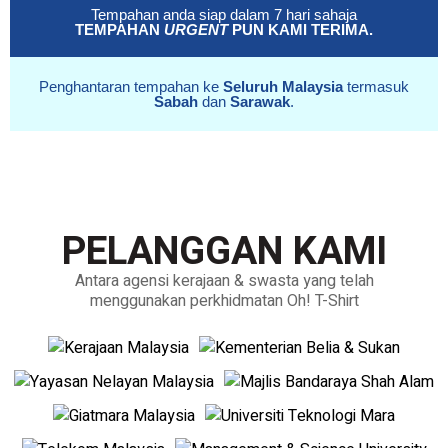
Tempahan anda siap dalam 7 hari sahaja
TEMPAHAN
URGENT
PUN KAMI TERIMA.
Penghantaran tempahan ke
Seluruh Malaysia
termasuk
Sabah
dan
Sarawak
.
PELANGGAN KAMI
Antara agensi kerajaan & swasta yang telah
menggunakan perkhidmatan Oh! T-Shirt