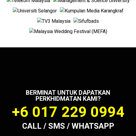
BERMINAT UNTUK DAPATKAN
PERKHIDMATAN KAMI?
+6 017 229 0994
CALL / SMS / WHATSAPP