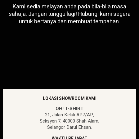
Kami sedia melayan anda pada bila-bila masa
sahaja. Jangan tunggu lagi! Hubungi kami segera
untuk bertanya dan membuat tempahan.
LOKASI SHOWROOM KAMI
OH! T-SHIRT
21, Jalan Keluli AP7/AP,
Seksyen 7, 40000 Shah Alam,
Selangor Darul Ehsan.
WAKTU PEJABAT