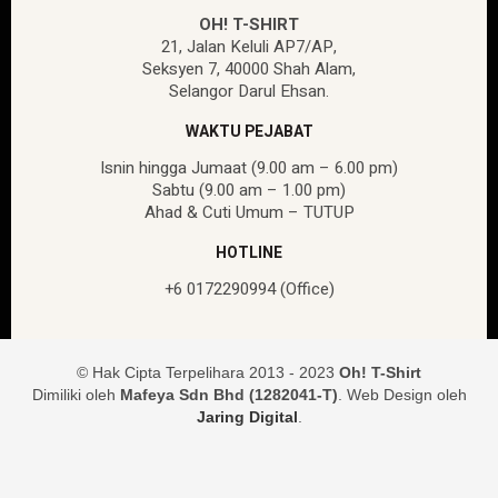
OH! T-SHIRT
21, Jalan Keluli AP7/AP,
Seksyen 7, 40000 Shah Alam,
Selangor Darul Ehsan.
WAKTU PEJABAT
Isnin hingga Jumaat (9.00 am – 6.00 pm)
Sabtu (9.00 am – 1.00 pm)
Ahad & Cuti Umum – TUTUP
HOTLINE
+6 0172290994 (Office)
© Hak Cipta Terpelihara 2013 - 2023
Oh! T-Shirt
Dimiliki oleh
Mafeya Sdn Bhd (1282041-T)
. Web Design oleh
Jaring Digital
.