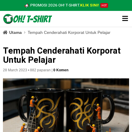
PROMOSI 2026 OH! T-SHIRT.
KLIK SINI!
HOT
Utama
Tempah Cenderahati Korporat Untuk Pelajar
Tempah Cenderahati Korporat
Untuk Pelajar
28 March 2023 • 882 paparan |
0 Komen