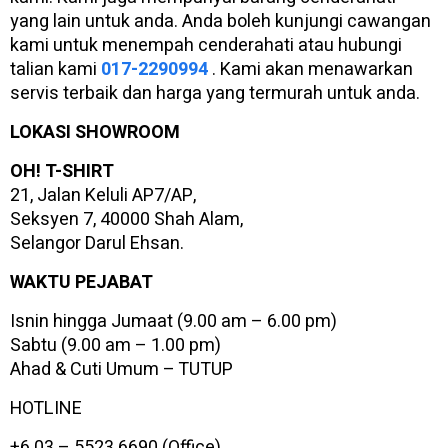
yang lain untuk anda. Anda boleh kunjungi cawangan
kami untuk menempah cenderahati atau hubungi
talian kami
017-2290994
. Kami akan menawarkan
servis terbaik dan harga yang termurah untuk anda.
LOKASI SHOWROOM
OH! T-SHIRT
21, Jalan Keluli AP7/AP,
Seksyen 7, 40000 Shah Alam,
Selangor Darul Ehsan.
WAKTU PEJABAT
Isnin hingga Jumaat (9.00 am – 6.00 pm)
Sabtu (9.00 am – 1.00 pm)
Ahad & Cuti Umum – TUTUP
HOTLINE
+6 03 – 5523 6690 (Office)