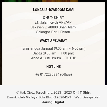
LOKASI SHOWROOM KAMI
OH! T-SHIRT
21, Jalan Keluli AP7/AP,
Seksyen 7, 40000 Shah Alam,
Selangor Darul Ehsan.
WAKTU PEJABAT
Isnin hingga Jumaat (9.00 am – 6.00 pm)
Sabtu (9.00 am – 1.00 pm)
Ahad & Cuti Umum – TUTUP
HOTLINE
+6 0172290994 (Office)
© Hak Cipta Terpelihara 2013 - 2023
Oh! T-Shirt
Dimiliki oleh
Mafeya Sdn Bhd (1282041-T)
. Web Design oleh
Jaring Digital
.