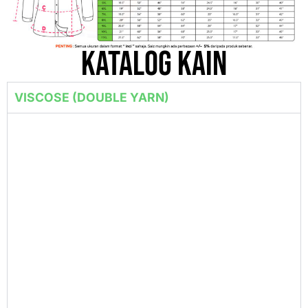
katalog kain
VISCOSE (DOUBLE YARN)