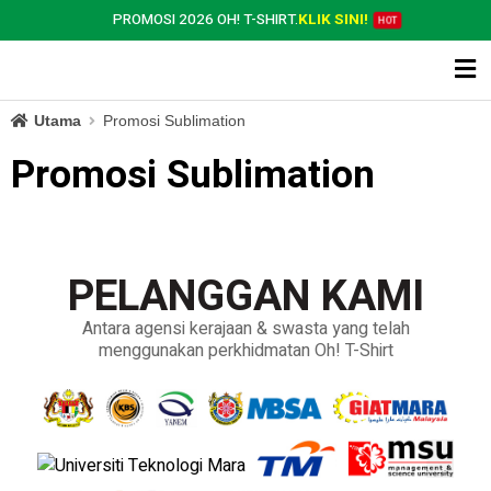
PROMOSI 2026 OH! T-SHIRT.
KLIK SINI!
HOT
Utama
Promosi Sublimation
Promosi Sublimation
PELANGGAN KAMI
Antara agensi kerajaan & swasta yang telah
menggunakan perkhidmatan Oh! T-Shirt