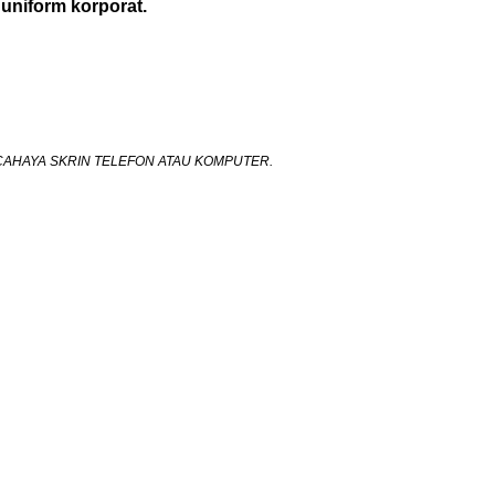
 uniform korporat.
CAHAYA SKRIN TELEFON ATAU KOMPUTER.