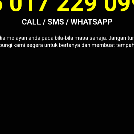
 017 229 0
CALL / SMS / WHATSAPP
ia melayan anda pada bila-bila masa sahaja. Jangan tun
bungi kami segera untuk bertanya dan membuat tempah