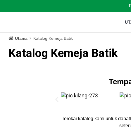
U
Utama
Katalog Kemeja Batik
Katalog Kemeja Batik
Tempa
Terokai katalog kami untuk dapatk
seter