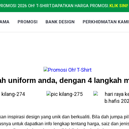
PROMOSI 2026 OH! T-SHIRT.
DAPATKAN HARGA PROMOSI.
KLIK SINI!
TAMA
PROMOSI
BANK DESIGN
PERKHIDMATAN KAMI
h uniform anda, dengan 4 langkah 
an inspirasi design yang unik dan berkualiti. Bila dah jumpa pi
usnya untuk dapatkan info lengkap tentang harga, saiz dan jenis