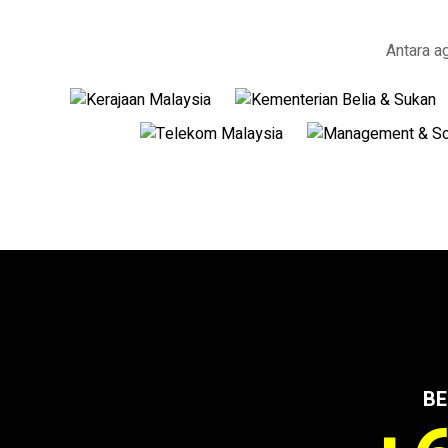
Antara a
BE