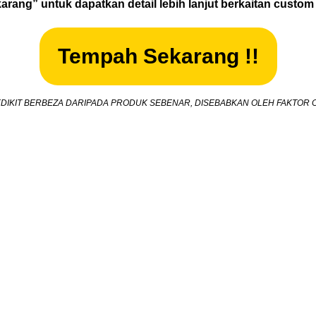
rang” untuk dapatkan detail lebih lanjut berkaitan custom
Tempah Sekarang !!
DIKIT BERBEZA DARIPADA PRODUK SEBENAR, DISEBABKAN OLEH FAKTOR 