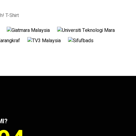
! T-Shirt
MI?