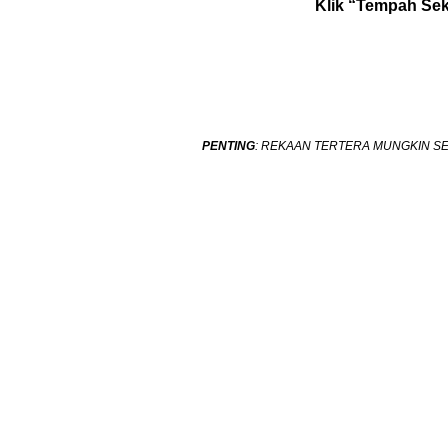
Klik “Tempah Seka
PENTING
: REKAAN TERTERA MUNGKIN SE