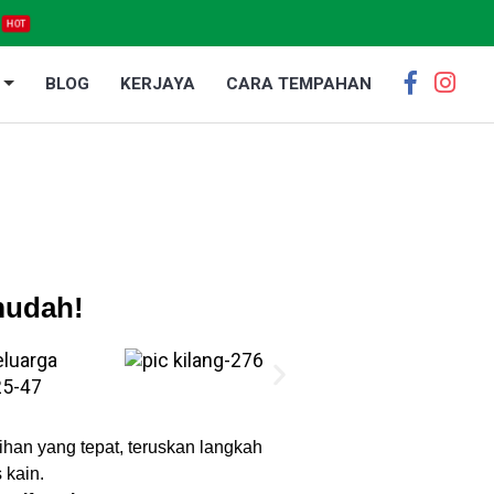
HOT
BLOG
KERJAYA
CARA TEMPAHAN
mudah!
lihan yang tepat, teruskan langkah
 kain.